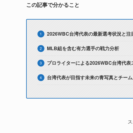
この記事で分かること
2026WBC台湾代表の最新選考状況と注
MLB組を含む有力選手の戦力分析
プロライターによる2026WBC台湾代
台湾代表が目指す未来の青写真とチーム
ス