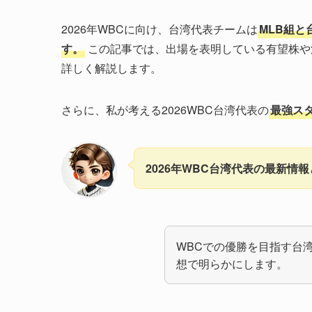
2026年WBCに向け、台湾代表チームは
MLB組
す。
この記事では、出場を表明している有望株や
詳しく解説します。
さらに、私が考える2026WBC台湾代表の
最強ス
2026年WBC台湾代表の最新情
WBCでの優勝を目指す台
想で明らかにします。