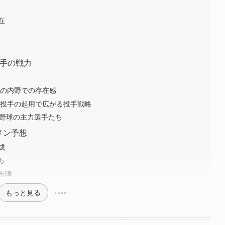
診
在
選手の戦力
手の内野での存在感
磊投手の起用で広がる投手戦略
ロ野球の主力選手たち
メン予想
成
ち
布陣
もっと見る