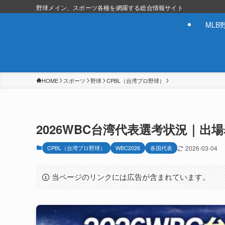
野球メイン、スポーツ各種を網羅する総合情報サイト
MLB
HOME
スポーツ
野球
CPBL（台湾プロ野球）
2026WBC台湾代表選考状況｜出
CPBL（台湾プロ野球）
WBC2026
各国代表
2026-03-04
当ページのリンクには広告が含まれています。