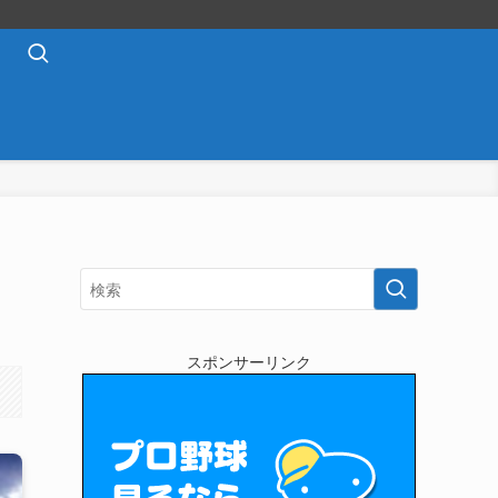
スポンサーリンク