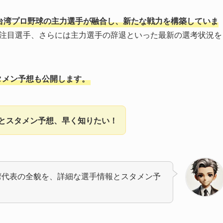
と台湾プロ野球の主力選手が融合し、新たな戦力を構築していま
注目選手、さらには主力選手の辞退といった最新の選考状況を
タメン予想も公開します。
報とスタメン予想、早く知りたい！
湾代表の全貌を、詳細な選手情報とスタメン予