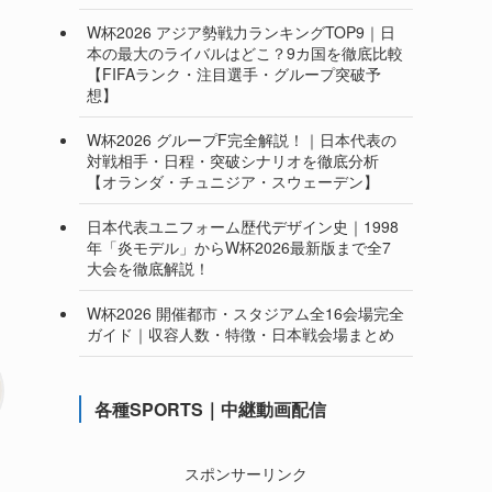
W杯2026 アジア勢戦力ランキングTOP9｜日
本の最大のライバルはどこ？9カ国を徹底比較
【FIFAランク・注目選手・グループ突破予
想】
W杯2026 グループF完全解説！｜日本代表の
対戦相手・日程・突破シナリオを徹底分析
【オランダ・チュニジア・スウェーデン】
日本代表ユニフォーム歴代デザイン史｜1998
年「炎モデル」からW杯2026最新版まで全7
大会を徹底解説！
W杯2026 開催都市・スタジアム全16会場完全
ガイド｜収容人数・特徴・日本戦会場まとめ
各種SPORTS｜中継動画配信
スポンサーリンク