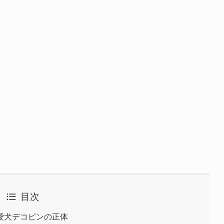
目次
愛犬デコピンの正体