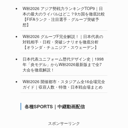
W杯2026 アジア勢戦力ランキングTOP9｜日
本の最大のライバルはどこ？9カ国を徹底比較
【FIFAランク・注目選手・グループ突破予
想】
W杯2026 グループF完全解説！｜日本代表の
対戦相手・日程・突破シナリオを徹底分析
【オランダ・チュニジア・スウェーデン】
日本代表ユニフォーム歴代デザイン史｜1998
年「炎モデル」からW杯2026最新版まで全7
大会を徹底解説！
W杯2026 開催都市・スタジアム全16会場完全
ガイド｜収容人数・特徴・日本戦会場まとめ
各種SPORTS｜中継動画配信
スポンサーリンク