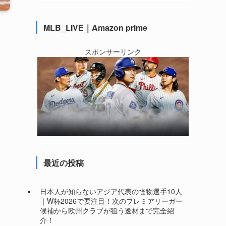
MLB_LIVE｜Amazon prime
スポンサーリンク
最近の投稿
日本人が知らないアジア代表の怪物選手10人
｜W杯2026で要注目！次のプレミアリーガー
候補から欧州クラブが狙う逸材まで完全紹
介！