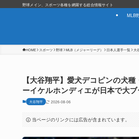
野球メイン、スポーツ各種を網羅する総合情報サイト
MLB
HOME
スポーツ
野球
MLB（メジャーリーグ）
日本人選手一覧
大
【大谷翔平】愛犬デコピンの犬種
ーイケルホンディエが日本で大ブ
大谷翔平
2026-08-06
当ページのリンクには広告が含まれています。