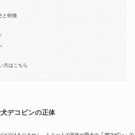
史と特徴
ド
へ
い方はこちら
愛犬デコピンの正体
だけではありません。もう一人の家族が愛犬の
「
デコピン
」
で