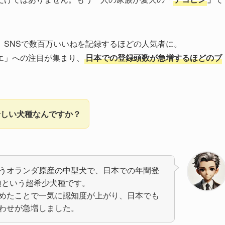
、SNSで数百万いいねを記録するほどの人気者に。
エ」への注目が集まり、
日本での登録頭数が急増するほどのブ
珍しい犬種なんですか？
うオランダ原産の中型犬で、日本での年間登
0頭という超希少犬種です。
めたことで一気に認知度が上がり、日本でも
わせが急増しました。