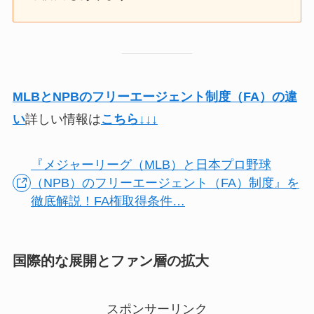
MLBとNPBのフリーエージェント制度（FA）の違
い
詳しい情報は
こちら↓↓↓
『メジャーリーグ（MLB）と日本プロ野球
（NPB）のフリーエージェント（FA）制度』を
徹底解説！FA権取得条件…
国際的な展開とファン層の拡大
スポンサーリンク