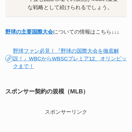
な戦略として続けられるでしょう。
野球の主要国際大会
についての情報はこちら↓↓↓
野球ファン必見！『野球の国際大会を徹底解
説！』WBCからWBSCプレミア12、オリンピッ
クまで！
スポンサー契約の規模（MLB）
スポンサーリンク