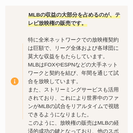
MLBの収益の大部分を占めるのが、テ
レビ放映権の販売です。
特に全米ネットワークでの放映権契約
は巨額で、リーグ全体および各球団に
莫大な収益をもたらしています。
MLBはFOXやESPNなどの大手ネット
ワークと契約を結び、年間を通じて試
合を放映しています。
また、ストリーミングサービスも活用
されており、これにより世界中のファ
ンがMLBの試合をリアルタイムで視聴
できるようになりました。
このように、放映権の販売はMLBの経
済的成功の鍵となっており、他のスポ