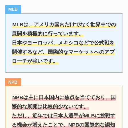
MLB
MLBは、アメリカ国内だけでなく世界中での
展開を積極的に行っています。
日本やヨーロッパ、メキシコなどで公式戦を
開催するなど、国際的なマーケットへのアプ
ローチが強いです。
NPB
NPBは主に日本国内に焦点を当てており、国
際的な展開は比較的少ないです。
ただし、近年では日本人選手がMLBに挑戦す
る機会が増えたことで、NPBの国際的な認知