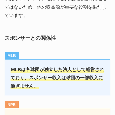
ではないため、他の収益源が重要な役割を果たし
ています。
スポンサーとの関係性
MLB
MLBは各球団が独立した法人として経営され
ており、スポンサー収入は球団の一部収入に
過ぎません。
NPB