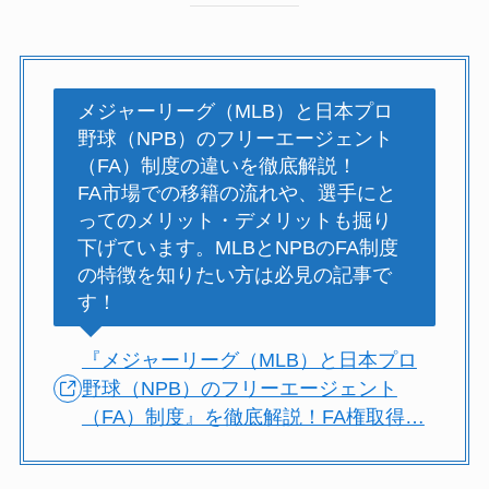
メジャーリーグ（MLB）と日本プロ
野球（NPB）のフリーエージェント
（FA）制度の違いを徹底解説！
FA市場での移籍の流れや、選手にと
ってのメリット・デメリットも掘り
下げています。MLBとNPBのFA制度
の特徴を知りたい方は必見の記事で
す！
『メジャーリーグ（MLB）と日本プロ
野球（NPB）のフリーエージェント
（FA）制度』を徹底解説！FA権取得…