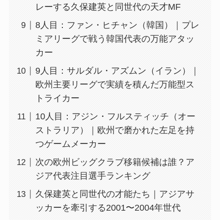
レーする久保建英と同世代の天才MF
8人目：ファン・ヒチャン（韓国）｜プレ
ミアリーグで戦う韓国代表の万能アタッ
カー
9人目：サルダル・アズムン（イラン）｜
欧州主要リーグで実績を積んだ万能型ス
トライカー
10人目：アジン・フルスティッチ（オー
ストラリア）｜欧州で磨かれた左足を持
つゲームメーカー
次の欧州ビッグクラブ移籍候補は誰？ア
ジア代表注目選手ランキング
久保建英と同世代の才能たち｜アジアサ
ッカーを牽引する2001〜2004年世代