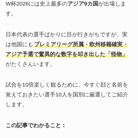
W杯2026には史上最多の
アジア9カ国
が出場しま
す。
日本代表の選手ばかりに目が行きがちですが、実
は他国にも
プレミアリーグ所属・欧州移籍確実・
アジア予選で驚異的な数字を叩き出した「怪物」
がたくさんいます。
試合を10倍楽しく観るために、今すぐ顔と名前を
覚えておきたい選手10人を国別に厳選してご紹介
します。
この記事でわかること
：