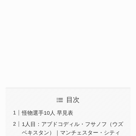
目次
怪物選手10人 早見表
1人目：アブドコディル・フサノフ（ウズ
ベキスタン）｜マンチェスター・シティ