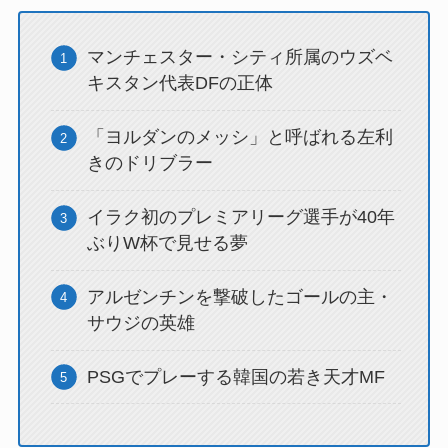
マンチェスター・シティ所属のウズベ
キスタン代表DFの正体
「ヨルダンのメッシ」と呼ばれる左利
きのドリブラー
イラク初のプレミアリーグ選手が40年
ぶりW杯で見せる夢
アルゼンチンを撃破したゴールの主・
サウジの英雄
PSGでプレーする韓国の若き天才MF