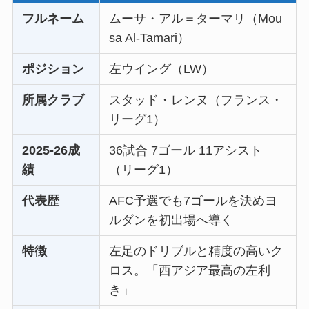
フルネーム
ムーサ・アル＝ターマリ（Mou
sa Al-Tamari）
ポジション
左ウイング（LW）
所属クラブ
スタッド・レンヌ（フランス・
リーグ1）
2025-26成
36試合 7ゴール 11アシスト
績
（リーグ1）
代表歴
AFC予選でも7ゴールを決めヨ
ルダンを初出場へ導く
特徴
左足のドリブルと精度の高いク
ロス。「西アジア最高の左利
き」