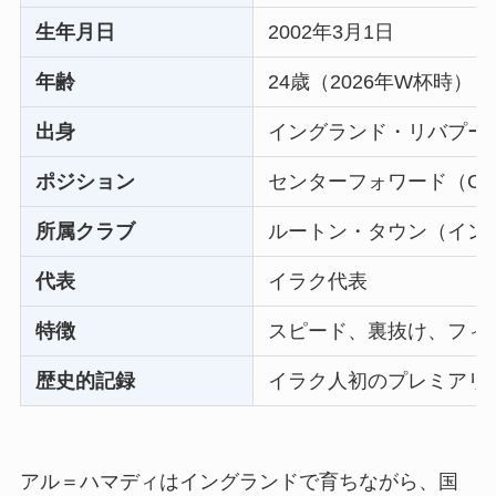
生年月日
2002年3月1日
年齢
24歳（2026年W杯時）
出身
イングランド・リバプー
ポジション
センターフォワード（CF
所属クラブ
ルートン・タウン（イン
代表
イラク代表
特徴
スピード、裏抜け、フィ
歴史的記録
イラク人初のプレミアリ
アル＝ハマディはイングランドで育ちながら、国