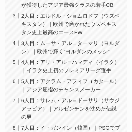
が獲得したアジア最強クラスの若手CB
2人目：エルドル・ショムロドフ（ウズベ
キスタン）｜欧州で磨かれたウズベキス
タン史上最高のエースFW
3人目：ムーサ・アル＝ターマリ（ヨルダ
ン）｜欧州で輝く“ヨルダンのメッシ”
4人目：アリ・アル＝ハマディ（イラク）
｜イラク史上初のプレミアリーグ選手
5人目：アクラム・アフィフ（カタール）
｜アジア屈指のチャンスメーカー
6人目：サレム・アル＝ドーサリ（サウジ
アラビア）｜アルゼンチンを沈めた伝説
の男
7人目：イ・ガンイン（韓国）｜PSGでプ