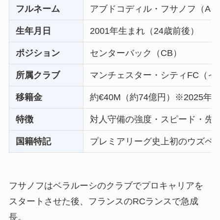
フルネーム
アブドコディル・フサノフ（Abdukod
生年月日
2001年生まれ（24歳前後）
ポジション
センターバック（CB）
所属クラブ
マンチェスター・シティFC（イ
移籍金
約€40M（約74億円）※2025
特徴
対人守備の強度・スピード・先
国籍特記
プレミアリーグ史上初のウズベ
フサノフはベラルーシのクラブでプロキャリアを
スタートさせた後、フランスのRCランスで急成
長。