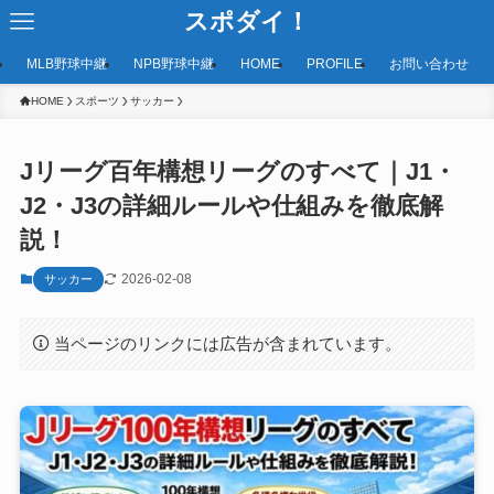
スポダイ！
MLB野球中継
NPB野球中継
HOME
PROFILE
お問い合わせ
HOME
スポーツ
サッカー
Jリーグ百年構想リーグのすべて｜J1・
J2・J3の詳細ルールや仕組みを徹底解
説！
2026-02-08
サッカー
当ページのリンクには広告が含まれています。