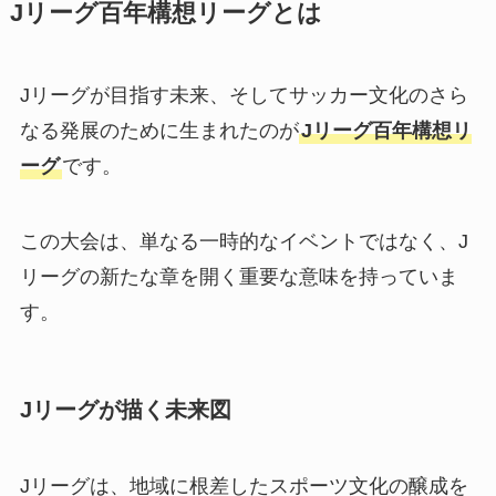
Jリーグ百年構想リーグとは
Jリーグが目指す未来、そしてサッカー文化のさら
なる発展のために生まれたのが
Jリーグ百年構想リ
ーグ
です。
この大会は、単なる一時的なイベントではなく、J
リーグの新たな章を開く重要な意味を持っていま
す。
Jリーグが描く未来図
Jリーグは、地域に根差したスポーツ文化の醸成を