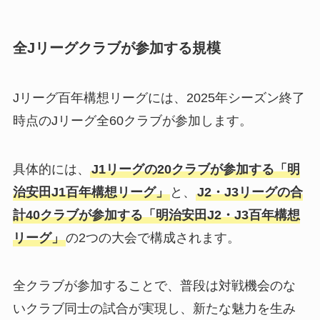
全Jリーグクラブが参加する規模
Jリーグ百年構想リーグには、2025年シーズン終了
時点のJリーグ全60クラブが参加します。
具体的には、
J1リーグの20クラブが参加する「明
治安田J1百年構想リーグ」
と、
J2・J3リーグの合
計40クラブが参加する「明治安田J2・J3百年構想
リーグ」
の2つの大会で構成されます。
全クラブが参加することで、普段は対戦機会のな
いクラブ同士の試合が実現し、新たな魅力を生み