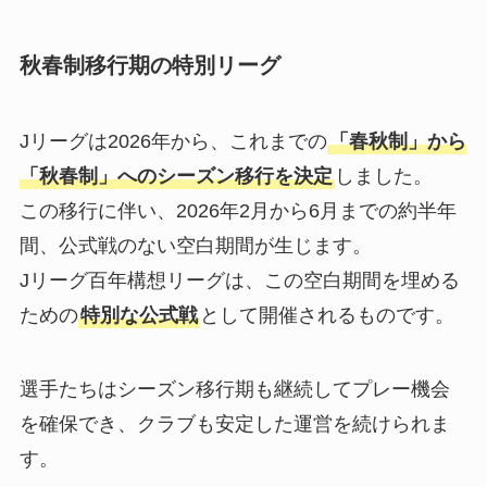
秋春制移行期の特別リーグ
Jリーグは2026年から、これまでの
「春秋制」から
「秋春制」へのシーズン移行を決定
しました。
この移行に伴い、2026年2月から6月までの約半年
間、公式戦のない空白期間が生じます。
Jリーグ百年構想リーグは、この空白期間を埋める
ための
特別な公式戦
として開催されるものです。
選手たちはシーズン移行期も継続してプレー機会
を確保でき、クラブも安定した運営を続けられま
す。