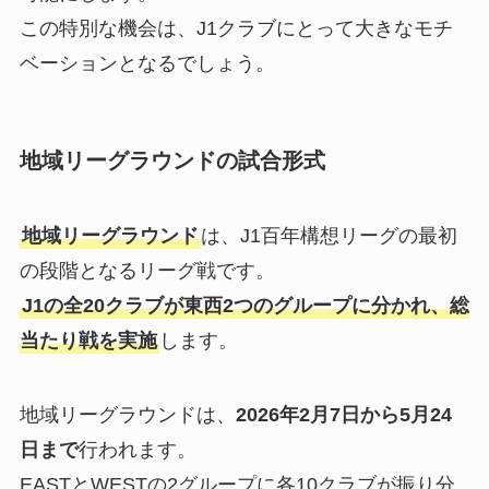
この特別な機会は、J1クラブにとって大きなモチ
ベーションとなるでしょう。
地域リーグラウンドの試合形式
地域リーグラウンド
は、J1百年構想リーグの最初
の段階となるリーグ戦です。
J1の全20クラブが東西2つのグループに分かれ、総
当たり戦を実施
します。
地域リーグラウンドは、
2026年2月7日から5月24
日まで
行われます。
EASTとWESTの2グループに各10クラブが振り分