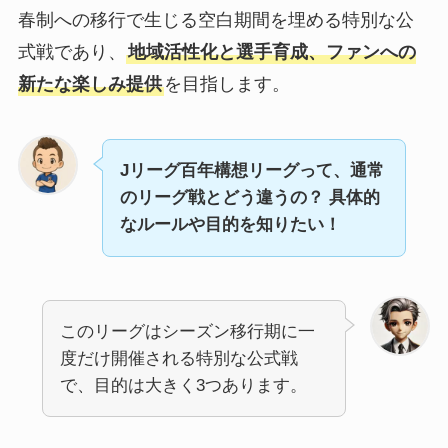
春制への移行で生じる空白期間を埋める特別な公
式戦であり、
地域活性化と選手育成、ファンへの
新たな楽しみ提供
を目指します。
Jリーグ百年構想リーグって、通常
のリーグ戦とどう違うの？ 具体的
なルールや目的を知りたい！
このリーグはシーズン移行期に一
度だけ開催される特別な公式戦
で、目的は大きく3つあります。