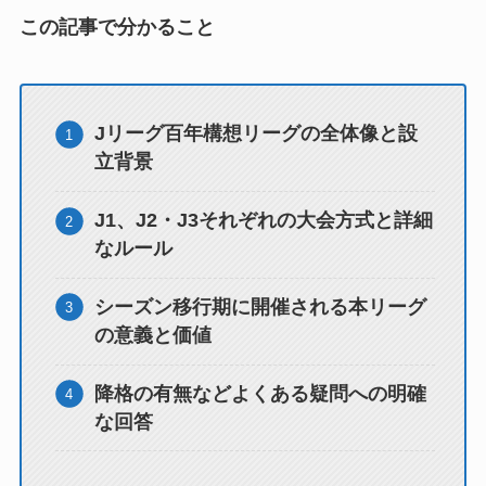
この記事で分かること
Jリーグ百年構想リーグの全体像と設
立背景
J1、J2・J3それぞれの大会方式と詳細
なルール
シーズン移行期に開催される本リーグ
の意義と価値
降格の有無などよくある疑問への明確
な回答