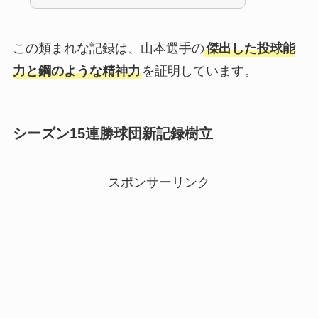
この類まれな記録は、山本選手の
傑出した投球能
力と鋼のような精神力
を証明しています。
シーズン15連勝球団新記録樹立
スポンサーリンク