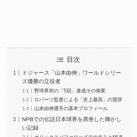
目次
ドジャース「山本由伸」ワールドシリー
ズ優勝の立役者
野球界初の「5冠」達成その偉業
ロバーツ監督による「史上最高」の賛辞
山本由伸選手の基本プロフィール
NPBでの伝説日本球界を席巻した輝かし
い記録