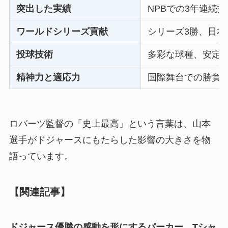
突出した実績
NPBでの3年連続
ワールドシリーズ貢献
シリーズ3勝、日本
投球技術
多彩な球種、安定
精神力と適応力
国際舞台での勝負強
ロバーツ監督の「史上最高」という言葉は、山本
選手がドジャースにもたらした影響の大きさを物
語っています。
【関連記事】
ドジャース優勝の感動を形にするパーカー、Tシャ