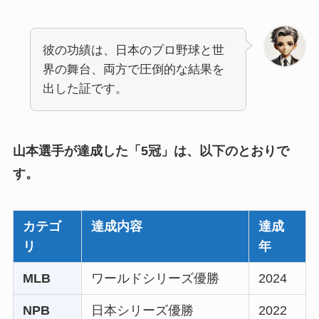
彼の功績は、日本のプロ野球と世
界の舞台、両方で圧倒的な結果を
出した証です。
山本選手が達成した「5冠」は、以下のとおりで
す。
カテゴ
達成内容
達成
リ
年
MLB
ワールドシリーズ優勝
2024
NPB
日本シリーズ優勝
2022