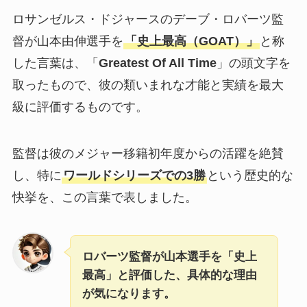
ロサンゼルス・ドジャースのデーブ・ロバーツ監
督が山本由伸選手を
「史上最高（GOAT）」
と称
した言葉は、「
Greatest Of All Time
」の頭文字を
取ったもので、彼の類いまれな才能と実績を最大
級に評価するものです。
監督は彼のメジャー移籍初年度からの活躍を絶賛
し、特に
ワールドシリーズでの3勝
という歴史的な
快挙を、この言葉で表しました。
ロバーツ監督が山本選手を「史上
最高」と評価した、具体的な理由
が気になります。