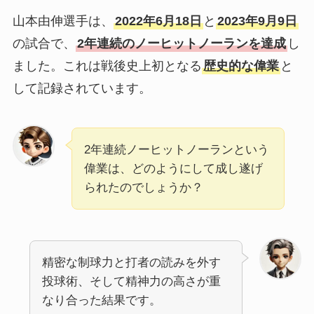
山本由伸選手は、
2022年6月18日
と
2023年9月9日
の試合で、
2年連続のノーヒットノーランを達成
し
ました。これは戦後史上初となる
歴史的な偉業
と
して記録されています。
2年連続ノーヒットノーランという
偉業は、どのようにして成し遂げ
られたのでしょうか？
精密な制球力と打者の読みを外す
投球術、そして精神力の高さが重
なり合った結果です。