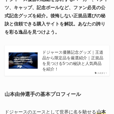
ツ、キャップ、記念ボールなど、ファン必見の公
式記念グッズを紹介。後悔しない正規品選びの秘
訣と信頼できる購入サイトを解説。あなたの誇り
を彩る逸品を見つけよう。
ドジャース優勝記念グッズ｜王道
品から限定品を厳選紹介｜正規品
を見つける5つの秘訣と人気商品
を紹介！
スポダイ！
山本由伸選手の基本プロフィール
ドジャースのエースとして世界に名を馳せる
山本