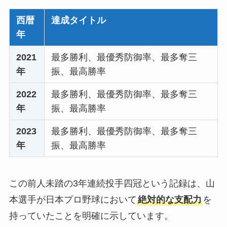
西暦
達成タイトル
年
2021
最多勝利、最優秀防御率、最多奪三
年
振、最高勝率
2022
最多勝利、最優秀防御率、最多奪三
年
振、最高勝率
2023
最多勝利、最優秀防御率、最多奪三
年
振、最高勝率
この前人未踏の3年連続投手四冠という記録は、山
本選手が日本プロ野球において
絶対的な支配力
を
持っていたことを明確に示しています。