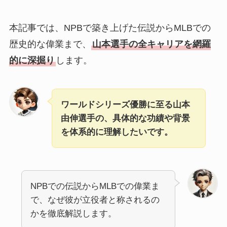
本記事では、NPBで築き上げた伝説からMLBでの
歴史的な偉業まで、
山本選手の全キャリアを網羅
的に深掘り
します。
ワールドシリーズ優勝に至る山本
由伸選手の、具体的な功績や背景
を体系的に理解したいです。
NPBでの伝説からMLBでの偉業ま
で、なぜ彼が立役者と称されるの
かを徹底解説します。