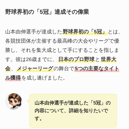
野球界初の「5冠」達成その偉業
山本由伸選手が達成した
野球界初の「5冠」
とは、
各競技団体が主催する最高峰の大会やリーグで優
勝し、それを集大成として手にすることを指しま
す。彼は26歳までに、
日本のプロ野球
と
世界大
会
、
メジャーリーグ
の舞台で
5つの主要なタイト
ル獲得
を成し遂げました。
山本由伸選手が達成した「5冠」の
内容について、詳細を知りたいで
す。