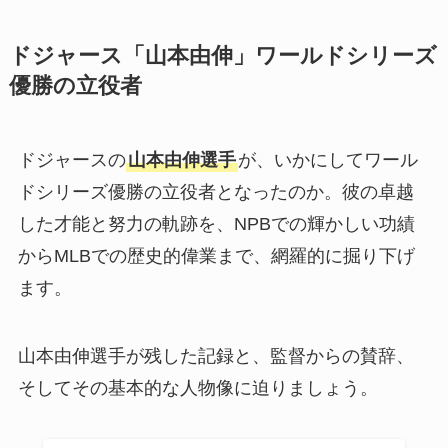
ドジャース「山本由伸」ワールドシリーズ
優勝の立役者
ドジャースの
山本由伸選手
が、いかにしてワール
ドシリーズ優勝の立役者となったのか。彼の卓越
した才能と努力の軌跡を、NPBでの輝かしい功績
からMLBでの歴史的偉業まで、網羅的に掘り下げ
ます。
山本由伸選手が残した記録と、監督からの賛辞、
そしてその基本的な人物像に迫りましょう。