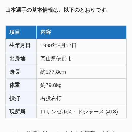
山本選手の基本情報は、以下のとおりです。
項目
内容
生年月日
1998年8月17日
出身地
岡山県備前市
身長
約177.8cm
体重
約79.8kg
投打
右投右打
現所属
ロサンゼルス・ドジャース (#18)