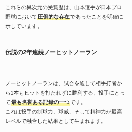
これらの異次元の受賞歴は、山本選手が日本プロ
野球において
圧倒的な存在
であったことを明確に
示しています。
伝説の2年連続ノーヒットノーラン
ノーヒットノーランは、試合を通して相手打者か
ら1本もヒットを打たれずに勝利する、投手にとっ
て
最も名誉ある記録の一つ
です。
これは投手の制球力、球威、そして精神力が最高
レベルで融合した結果として生まれます。