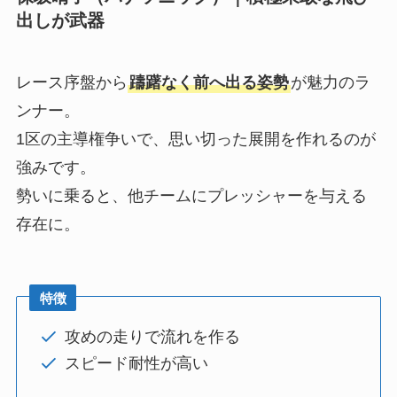
出しが武器
レース序盤から
躊躇なく前へ出る姿勢
が魅力のラ
ンナー。
1区の主導権争いで、思い切った展開を作れるのが
強みです。
勢いに乗ると、他チームにプレッシャーを与える
存在に。
特徴
攻めの走りで流れを作る
スピード耐性が高い