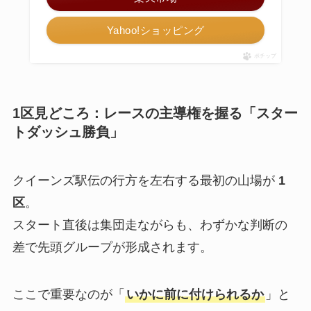
Yahoo!ショッピング
ポチップ
1区見どころ：レースの主導権を握る「スター
トダッシュ勝負」
クイーンズ駅伝の行方を左右する最初の山場が
1
区
。
スタート直後は集団走ながらも、わずかな判断の
差で先頭グループが形成されます。
ここで重要なのが「
いかに前に付けられるか
」と