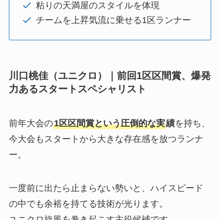
粘りの天満屋のスタイルを体現
チームを上昇気流に乗せる1区ランナー
川口桃佳（ユニクロ）｜前回1区区間賞、爆発
力あるスタートスペシャリスト
前年大会の
1区区間賞という圧倒的な実
績
を持ち、
今大会もスタートから大きな存在感を放つランナ
ー。
一度前に出たら止まらない勢いと、ハイスピード
の中でも余裕を持てる技術が光ります。
ユニクロ旋風を巻き起こす主役候補です。