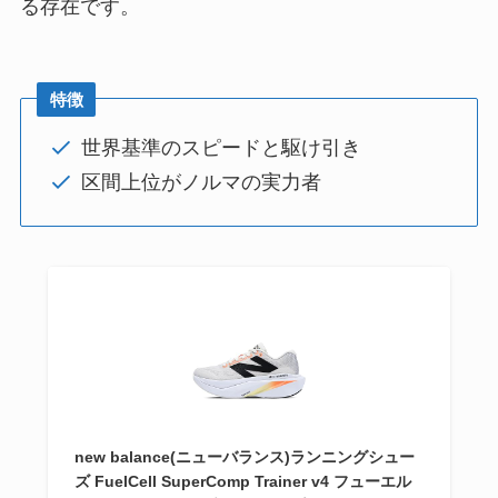
る存在です。
特徴
世界基準のスピードと駆け引き
区間上位がノルマの実力者
new balance(ニューバランス)ランニングシュー
ズ FuelCell SuperComp Trainer​ v4 フューエル