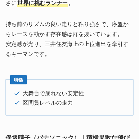
さに
世界に挑むランナー
。
持ち前のリズムの良い走りと粘り強さで、序盤か
らレースを動かす存在感は群を抜いています。
安定感が光り、三井住友海上の上位進出を牽引す
るキーマンです。
特徴
大舞台で崩れない安定性
区間賞レベルの走力
保坂晴子（パナソニック）｜積極果敢な飛び