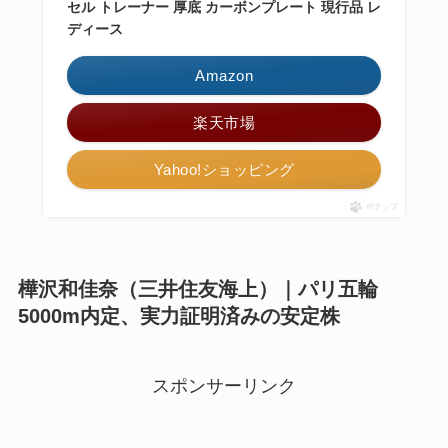
セル トレーナー 厚底 カーボンプレート 現行品 レ
ディース
Amazon
楽天市場
Yahoo!ショッピング
ポチップ
樺沢和佳奈（三井住友海上）｜パリ五輪
5000m内定、実力証明済みの安定株
スポンサーリンク