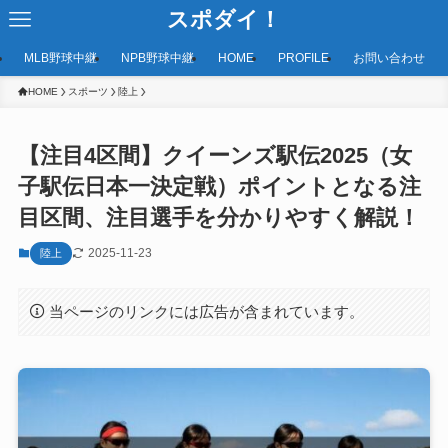
スポダイ！
MLB野球中継
NPB野球中継
HOME
PROFILE
お問い合わせ
HOME
スポーツ
陸上
【注目4区間】クイーンズ駅伝2025（女
子駅伝日本一決定戦）ポイントとなる注
目区間、注目選手を分かりやすく解説！
2025-11-23
陸上
当ページのリンクには広告が含まれています。