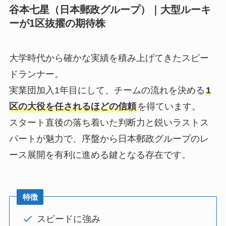
谷本七星（日本郵政グループ）｜大型ルーキ
ーが1区抜擢の期待株
大学時代から確かな実績を積み上げてきたスピー
ドランナー。
実業団加入1年目にして、チームの流れを決める
1
区の大役を任されるほどの信頼
を得ています。
スタート直後の落ち着いた判断力と鋭いラストス
パートが魅力で、序盤から日本郵政グループのレ
ース展開を有利に進める鍵となる存在です。
特徴
スピードに強み