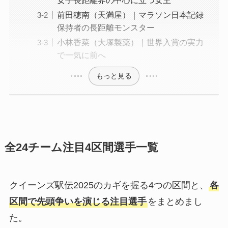
女子長距離界の中心に立つ女王
前田穂南（天満屋）｜マラソン日本記録
保持者の長距離モンスター
小林香菜（大塚製薬）｜世界入賞の実力
で一気に前へ
もっと見る
全24チーム注目4区間選手一覧
クイーンズ駅伝2025のカギを握る4つの区間と、
各
区間で先頭争いを演じる注目選手
をまとめまし
た。