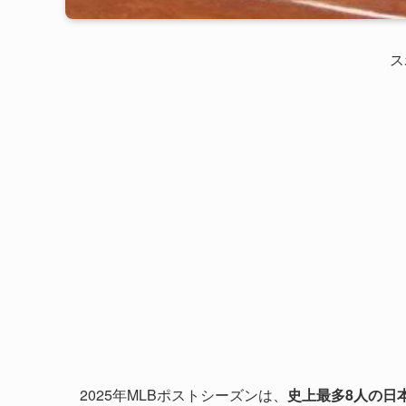
ス
2025年MLBポストシーズンは、
史上最多8人の日