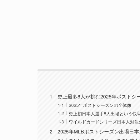
史上最多8人が挑む2025年ポストシ
2025年ポストシーズンの全体像
史上初日本人選手8人出場という快
ワイルドカードシリーズ日本人対決
2025年MLBポストシーズン出場日