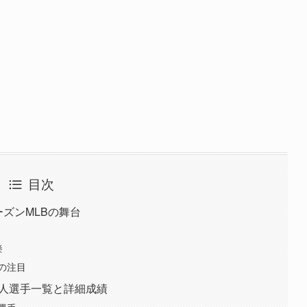
目次
ーズンMLBの舞台
挙
の注目
本人選手一覧と詳細成績