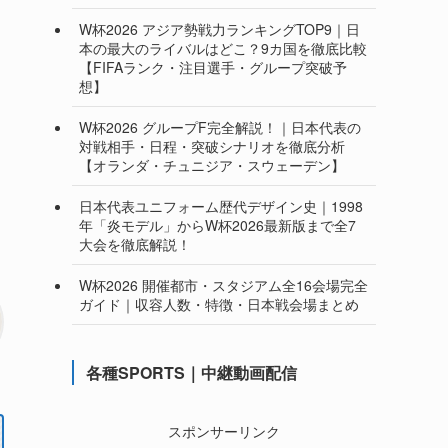
W杯2026 アジア勢戦力ランキングTOP9｜日
本の最大のライバルはどこ？9カ国を徹底比較
【FIFAランク・注目選手・グループ突破予
想】
W杯2026 グループF完全解説！｜日本代表の
対戦相手・日程・突破シナリオを徹底分析
【オランダ・チュニジア・スウェーデン】
日本代表ユニフォーム歴代デザイン史｜1998
年「炎モデル」からW杯2026最新版まで全7
大会を徹底解説！
W杯2026 開催都市・スタジアム全16会場完全
ガイド｜収容人数・特徴・日本戦会場まとめ
各種SPORTS｜中継動画配信
スポンサーリンク