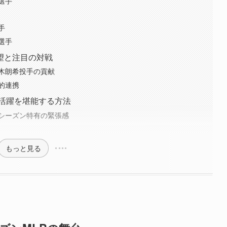
選手
手
選手
望と注目の対戦
木朗希投手の貢献
的連携
の活躍を堪能する方法
シーズン特有の緊張感
もっと見る