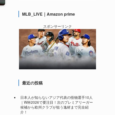
MLB_LIVE｜Amazon prime
スポンサーリンク
最近の投稿
日本人が知らないアジア代表の怪物選手10人
｜W杯2026で要注目！次のプレミアリーガー
候補から欧州クラブが狙う逸材まで完全紹
介！