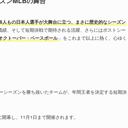
ーズンMLBの舞台
8人もの日本人選手が大舞台に立つ、まさに歴史的なシーズン
成績、そして短期決戦で期待される活躍、さらにはポストシー
オクトーバー・ベースボール
」をこれまで以上に熱く、心ゆく
ーシーズンを勝ち抜いたチームが、年間王者を決定する短期決
）に開幕し、11月1日まで開催されます。