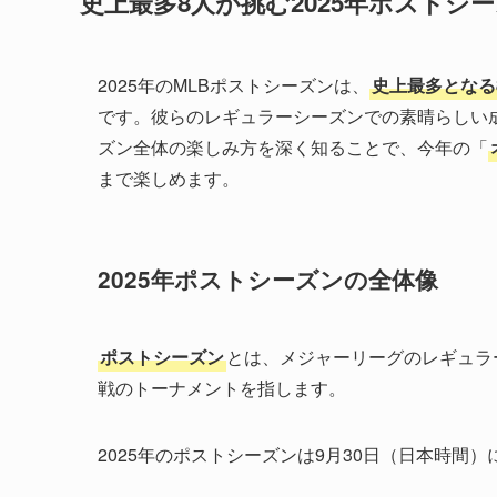
史上最多8人が挑む2025年ポストシ
2025年のMLBポストシーズンは、
史上最多となる
です。彼らのレギュラーシーズンでの素晴らしい
ズン全体の楽しみ方を深く知ることで、今年の「
まで楽しめます。
2025年ポストシーズンの全体像
ポストシーズン
とは、メジャーリーグのレギュラ
戦のトーナメントを指します。
2025年のポストシーズンは9月30日（日本時間