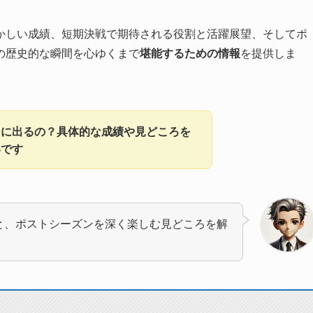
かしい成績、短期決戦で期待される役割と活躍展望、そしてポ
の歴史的な瞬間を心ゆくまで
堪能するための情報
を提供しま
ンに出るの？具体的な成績や見どころを
いです
と、ポストシーズンを深く楽しむ見どころを解